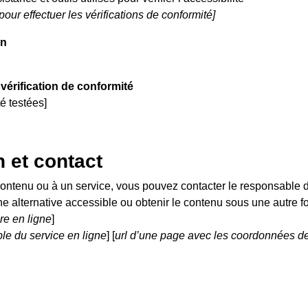
pour effectuer les vérifications de conformité]
on
a vérification de conformité
té testées]
n et contact
contenu ou à un service, vous pouvez contacter le responsable d
une alternative accessible ou obtenir le contenu sous une autre f
ire en ligne
]
le du service en ligne
] [
url d’une page avec les coordonnées de 