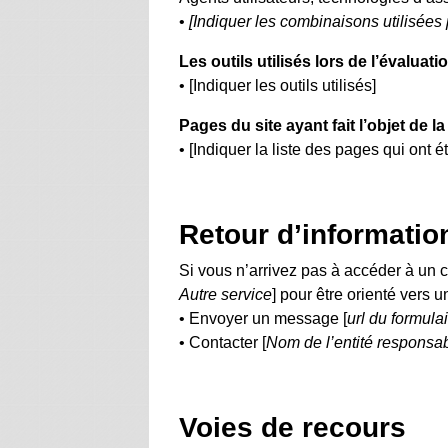
•
[Indiquer les combinaisons utilisées 
Les outils utilisés lors de l’évaluati
• [Indiquer les outils utilisés]
Pages du site ayant fait l’objet de l
• [Indiquer la liste des pages qui ont é
Retour d’informatio
Si vous n’arrivez pas à accéder à un 
Autre service
] pour être orienté vers 
• Envoyer un message [
url du formula
• Contacter [
Nom de l’entité responsab
Voies de recours