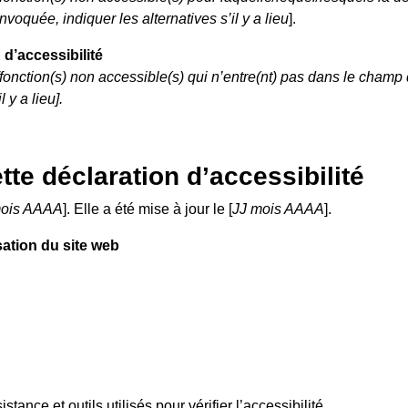
voquée, indiquer les alternatives s’il y a lieu
].
d’accessibilité
)/fonction(s) non accessible(s) qui n’entre(nt) pas dans le champ 
 y a lieu].
te déclaration d’accessibilité
mois AAAA
]. Elle a été mise à jour le [
JJ mois AAAA
].
sation du site web
stance et outils utilisés pour vérifier l’accessibilité