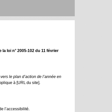
a loi n° 2005-102 du 11 février
 vers le plan d’action de l’année en
applique à [URL du site].
e l’accessibilité.