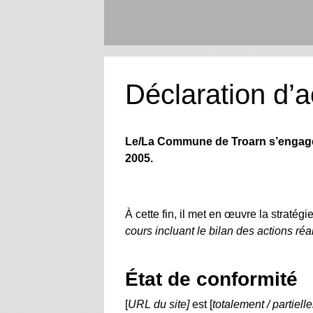
Déclaration d’a
Le/La Commune de Troarn s’engage à 
2005.
À cette fin, il met en œuvre la stratégi
cours incluant le bilan des actions ré
État de conformité
[
URL du site]
est [
totalement / partiell