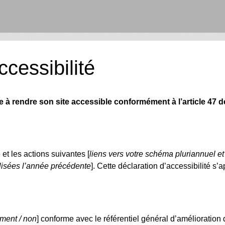
ccessibilité
rendre son site accessible conformément à l’article 47 de l
e et les actions suivantes [
liens vers votre schéma pluriannuel et
alisées l’année précédente
]. Cette déclaration d’accessibilité s’
ement / non
] conforme avec le référentiel général d’amélioration d