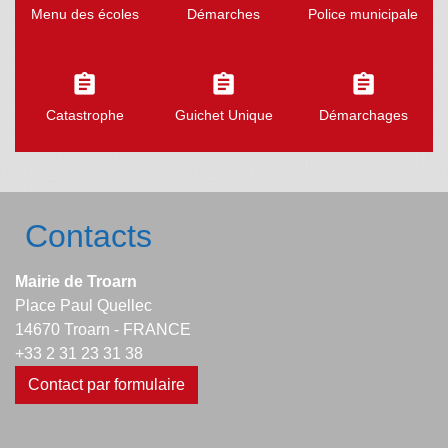
Menu des écoles
Démarches
Police municipale
assignment
assignment
assignment
Catastrophe
Guichet Unique
Démarchages
Contacts
Mairie de Troarn
Place Paul Quellec
14670 Troarn - FRANCE
+33 2 31 23 31 38
Contact par formulaire