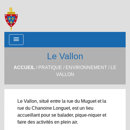
menu
Le Vallon
ACCUEIL
/
PRATIQUE
/
ENVIRONNEMENT
/
LE
VALLON
Le Vallon, situé entre la rue du Muguet et la
rue du Chanoine Longuet, est un lieu
accueillant pour se balader, pique-niquer et
faire des activités en plein air.