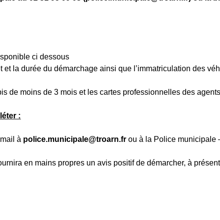
sponible ci dessous
t la durée du démarchage ainsi que l’immatriculation des véh
is de moins de 3 mois et les cartes professionnelles des agent
éter :
mail à
police.municipale@troarn.fr
ou à la Police municipale
ournira en mains propres un avis positif de démarcher, à présent