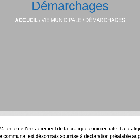
Démarchages
ACCUEIL
/
VIE MUNICIPALE
/
DÉMARCHAGES
24 renforce l'encadrement de la pratique commerciale. La prat
toire communal est désormais soumise à déclaration préalable au