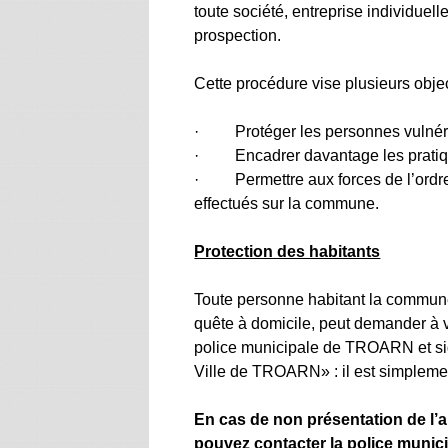
toute société, entreprise individuel
prospection.
Cette procédure vise plusieurs object
· Protéger les personnes vulnér
· Encadrer davantage les pratique
· Permettre aux forces de l’ordre
effectués sur la commune.
Protection des habitants
Toute personne habitant la commun
quête à domicile, peut demander à vo
police municipale de TROARN et sign
Ville de TROARN» : il est simpleme
En cas de non présentation de l’
pouvez contacter la police munici