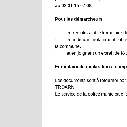
au 02.31.15.07.08
Pour les démarcheurs
· en remplissant le formulaire di
· en indiquant notamment l’objet e
la commune,
· et en joignant un extrait de K-b
Formulaire de déclaration à compl
Les documents sont à retourner par 
TROARN.
Le service de la police municipale f