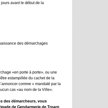
 jours avant le début de la
onnaissance des démarchages
chage «en porte à porte», ou une
 être estampillée du cachet de la
à s’annoncer comme « mandaté par la
ucun cas «au nom de la Ville».
ions des démarcheurs, vous
 brigade de Gendarmerie de Troarn