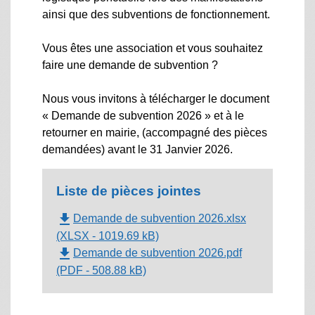
ainsi que des subventions de fonctionnement.
Vous êtes une association et vous souhaitez
faire une demande de subvention ?
Nous vous invitons à télécharger le document
« Demande de subvention 2026 » et à le
retourner en mairie, (accompagné des pièces
demandées)
avant le 31 Janvier 2026
.
Liste de pièces jointes
file_download
Demande de subvention 2026.xlsx
(XLSX - 1019.69 kB)
file_download
Demande de subvention 2026.pdf
(PDF - 508.88 kB)