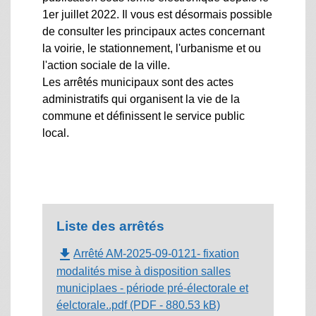
1er juillet 2022. Il vous est désormais possible
de consulter les principaux actes concernant
la voirie, le stationnement, l'urbanisme et ou
l'action sociale de la ville.
Les arrêtés municipaux sont des actes
administratifs qui organisent la vie de la
commune et définissent le service public
local.
Liste des arrêtés
file_download
Arrêté AM-2025-09-0121- fixation
modalités mise à disposition salles
municiplaes - période pré-électorale et
éelctorale..pdf (PDF - 880.53 kB)