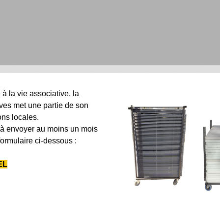
à la vie associative, la
ves met une partie de son
ons locales.
 à envoyer au moins un mois
formulaire ci-dessous :
EL