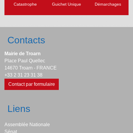
Catastrophe
Guichet Unique
Démarchages
Contacts
Mairie de Troarn
Place Paul Quellec
14670 Troarn - FRANCE
+33 2 31 23 31 38
Contact par formulaire
Liens
Assemblée Nationale
Sénat