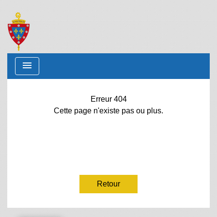
menu
Erreur 404
Cette page n'existe pas ou plus.
Retour