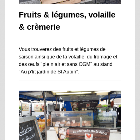
Fruits & légumes, volaille
& crèmerie
Vous trouverez des fruits et légumes de
saison ainsi que de la volaille, du fromage et
des œufs "plein air et sans OGM" au stand
"Au p'tit jardin de St Aubin".