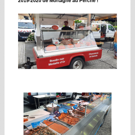
2019-2020 de Mortagne au Perche !