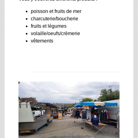
poisson et fruits de mer
charcuterie/boucherie
fruits et légumes
volaille/oeufs/crèmerie
vêtements