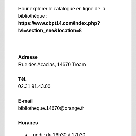
Pour explorer le catalogue en ligne de la
bibliothèque :
https://www.cbpt14.com/index.php?
lvl=section_see&location=8
Adresse
Rue des Acacias, 14670 Troarn
Tél.
02.31.91.43.00
E-mail
bibliotheque.14670@orange.fr
Horaires
Lundi : de 16h30 à 17h30