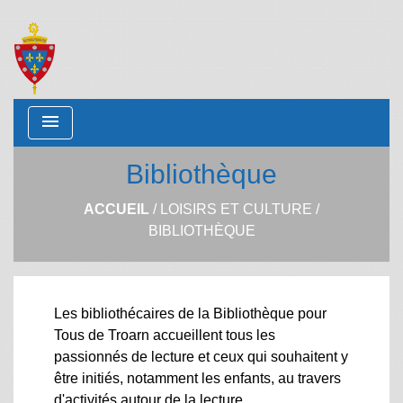
menu
Bibliothèque
ACCUEIL
/
LOISIRS ET CULTURE
/
BIBLIOTHÈQUE
Les bibliothécaires de la Bibliothèque pour
Tous de Troarn accueillent tous les
passionnés de lecture et ceux qui souhaitent y
être initiés, notamment les enfants, au travers
d'activités autour de la lecture.