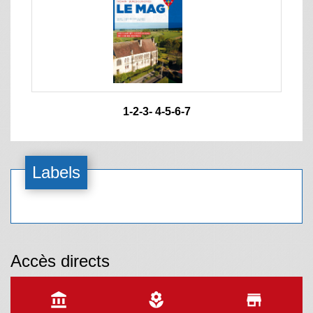
1
-2
-3
-
4
-5
-6
-7
Labels
Accès directs
account_balance
local_florist
store