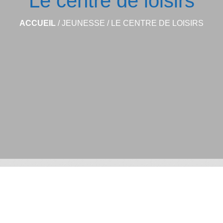
Le centre de loisirs
ACCUEIL
/
JEUNESSE
/
LE CENTRE DE LOISIRS