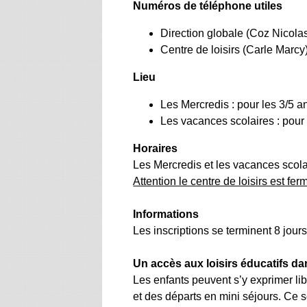
Numéros de téléphone utiles
Direction globale (Coz Nicolas
Centre de loisirs (Carle Marcy
Lieu
Les Mercredis : pour les 3/5 an
Les vacances scolaires : pour 
Horaires
Les Mercredis et les vacances scol
Attention le centre de loisirs est 
Informations
Les inscriptions se terminent 8 jou
Un accès aux loisirs éducatifs da
Les enfants peuvent s’y exprimer li
et des départs en mini séjours. Ce s