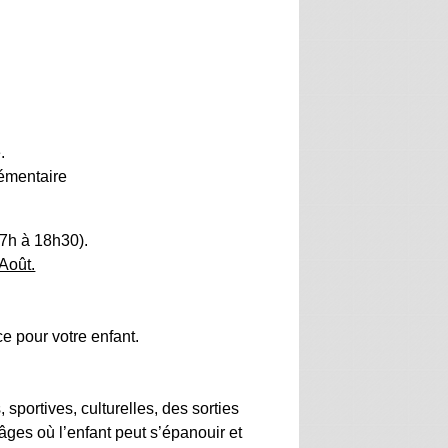
.
lémentaire
17h à 18h30).
Août.
e pour votre enfant.
portives, culturelles, des sorties
âges où l’enfant peut s’épanouir et