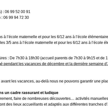
) : 06 99 52 00 91
) : 06 99 94 72 30
s à l’école maternelle et pour les 6/12 ans à l’école élémentaire
les 3/5 ans à l’école maternelle et pour les 6/12 ans à l’école é
aires : De 7h30 à 18h30 (accueil parents de 7h30 à 9h15 et de 
fermé pendant les vacances de décembre et la dernière semaine d’
rs avant les vacances, au-delà nous ne pouvons garantir une plac
ns un cadre rassurant et ludique
brement, faire de nombreuses découvertes… activités manuelles, s
ont des lieux accueillants et adaptés aux différentes tranches d’