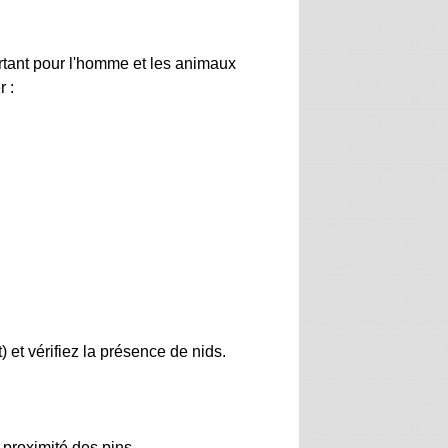
rtant pour l'homme et les animaux
r :
 et vérifiez la présence de nids.
proximité des pins.