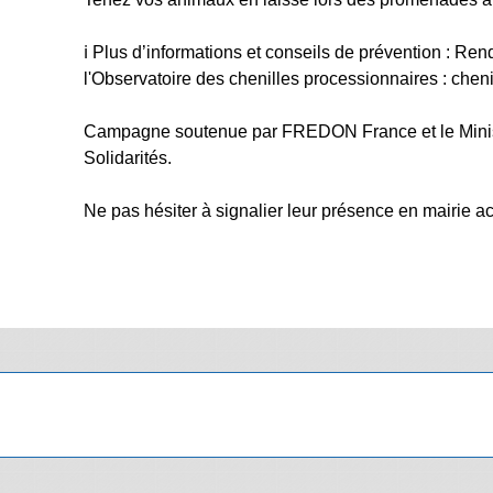
ℹ️ Plus d’informations et conseils de prévention : Ren
l'Observatoire des chenilles processionnaires : chenil
Campagne soutenue par FREDON France et le Ministè
Solidarités.
Ne pas hésiter à signalier leur présence en mairie a