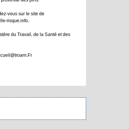
dez-vous sur le site de
le-risque.info.
re du Travail, de la Santé et des
ccueil@troarn.Fr