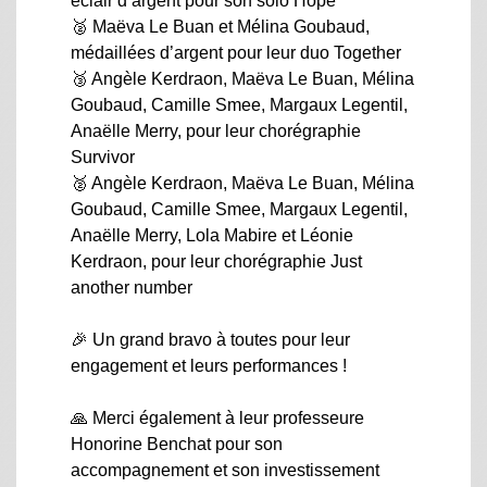
éclair d’argent pour son solo Hope
🥈 Maëva Le Buan et Mélina Goubaud,
médaillées d’argent pour leur duo Together
🥉 Angèle Kerdraon, Maëva Le Buan, Mélina
Goubaud, Camille Smee, Margaux Legentil,
Anaëlle Merry, pour leur chorégraphie
Survivor
🥈 Angèle Kerdraon, Maëva Le Buan, Mélina
Goubaud, Camille Smee, Margaux Legentil,
Anaëlle Merry, Lola Mabire et Léonie
Kerdraon, pour leur chorégraphie Just
another number
🎉 Un grand bravo à toutes pour leur
engagement et leurs performances !
🙏 Merci également à leur professeure
Honorine Benchat pour son
accompagnement et son investissement