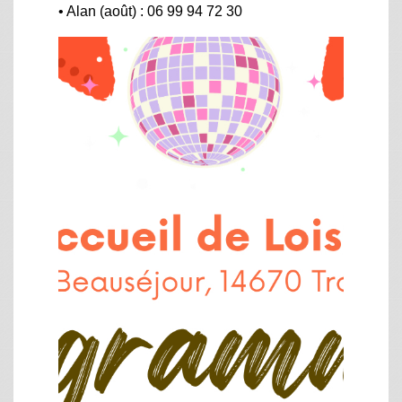
• Alan (août) : 06 99 94 72 30