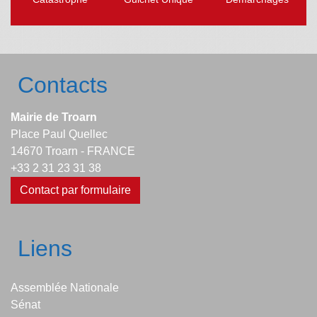
Contacts
Mairie de Troarn
Place Paul Quellec
14670 Troarn - FRANCE
+33 2 31 23 31 38
Contact par formulaire
Liens
Assemblée Nationale
Sénat