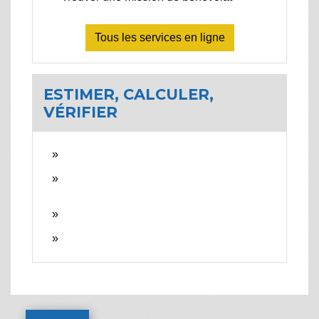
Tous les services en ligne
ESTIMER, CALCULER,
VÉRIFIER