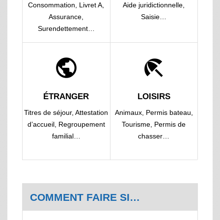
Consommation,
Livret A,
Aide juridictionnelle,
Assurance,
Saisie…
Surendettement…
public
beach_access
ÉTRANGER
LOISIRS
Titres de séjour,
Attestation
Animaux,
Permis bateau,
d’accueil,
Regroupement
Tourisme,
Permis de
familial…
chasser…
COMMENT FAIRE SI…