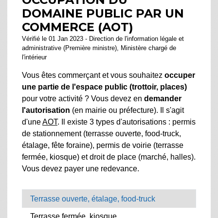
DOMAINE PUBLIC PAR UN
COMMERCE (AOT)
Vérifié le 01 Jan 2023 - Direction de l'information légale et
administrative (Première ministre), Ministère chargé de
l'intérieur
Vous êtes commerçant et vous souhaitez
occuper
une partie de l'espace public (trottoir, places)
pour votre activité ? Vous devez en
demander
l'autorisation
(en mairie ou préfecture). Il s'agit
d'une
AOT
. Il existe 3 types d'autorisations : permis
de stationnement (terrasse ouverte,
food-truck
,
étalage, fête foraine), permis de voirie (terrasse
fermée, kiosque) et droit de place (marché, halles).
Vous devez payer une redevance.
Terrasse ouverte, étalage, food-truck
Terrasse fermée, kiosque