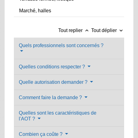
Marché, halles
keyboard_arrow_up
keyboard_arrow_down
Tout replier
Tout déplier
Quels professionnels sont concernés ?
Quelles conditions respecter ?
Quelle autorisation demander ?
Comment faire la demande ?
Quelles sont les caractéristiques de
l'AOT ?
Combien ça coûte ?