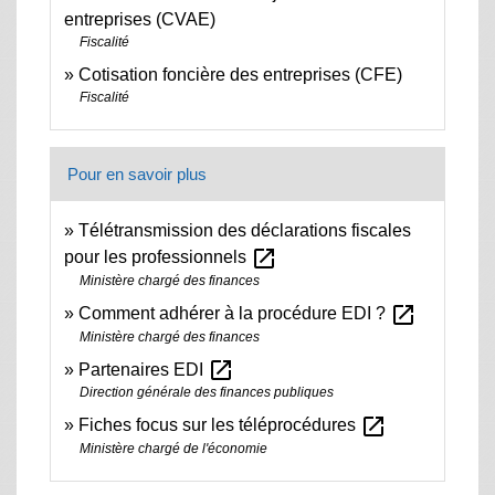
entreprises (CVAE)
Fiscalité
Cotisation foncière des entreprises (CFE)
Fiscalité
Pour en savoir plus
Télétransmission des déclarations fiscales
open_in_new
pour les professionnels
Ministère chargé des finances
open_in_new
Comment adhérer à la procédure EDI ?
Ministère chargé des finances
open_in_new
Partenaires EDI
Direction générale des finances publiques
open_in_new
Fiches focus sur les téléprocédures
Ministère chargé de l'économie