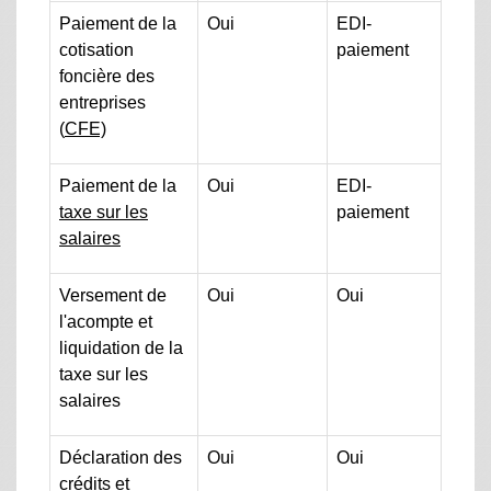
Paiement de la
Oui
EDI-
cotisation
paiement
foncière des
entreprises
(
CFE)
Paiement de la
Oui
EDI-
taxe sur les
paiement
salaires
Versement de
Oui
Oui
l'acompte et
liquidation de la
taxe sur les
salaires
Déclaration des
Oui
Oui
crédits et