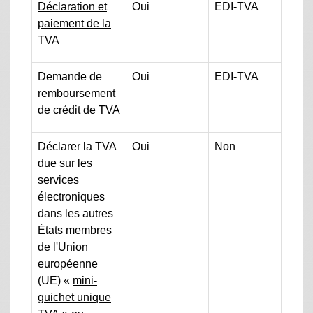
Déclaration et
Oui
EDI-TVA
paiement de la
TVA
Demande de
Oui
EDI-TVA
remboursement
de crédit de TVA
Déclarer la TVA
Oui
Non
due sur les
services
électroniques
dans les autres
États membres
de l'Union
européenne
(UE) «
mini-
guichet unique