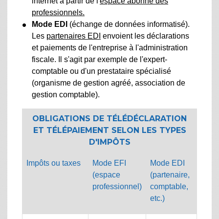
internet à partir de l'
espace abonné des
professionnels.
Mode EDI
(échange de données informatisé).
Les
partenaires EDI
envoient les déclarations
et paiements de l'entreprise à l'administration
fiscale. Il s'agit par exemple de l'expert-
comptable ou d'un prestataire spécialisé
(organisme de gestion agréé, association de
gestion comptable).
OBLIGATIONS DE TÉLÉDÉCLARATION
ET TÉLÉPAIEMENT SELON LES TYPES
D'IMPÔTS
Impôts ou taxes
Mode EFI
Mode EDI
(espace
(partenaire,
professionnel)
comptable,
etc.)