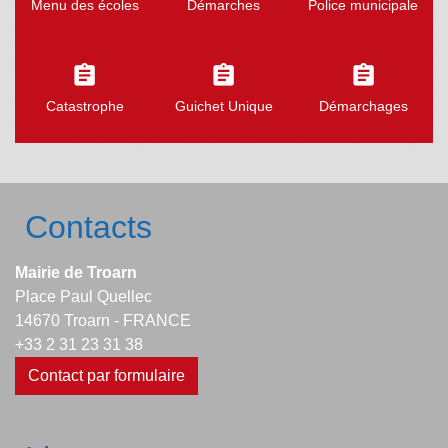
Menu des écoles
Démarches
Police municipale
assignment
assignment
assignment
Catastrophe
Guichet Unique
Démarchages
Contacts
Mairie de Troarn
Place Paul Quellec
14670 Troarn - FRANCE
+33 2 31 23 31 38
Contact par formulaire