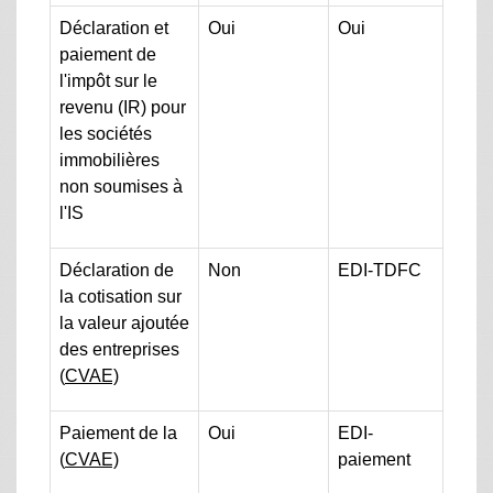
Déclaration et
Oui
Oui
paiement de
l'impôt sur le
revenu (IR) pour
les sociétés
immobilières
non soumises à
l'IS
Déclaration de
Non
EDI-TDFC
la cotisation sur
la valeur ajoutée
des entreprises
(
CVAE)
Paiement de la
Oui
EDI-
(
CVAE)
paiement