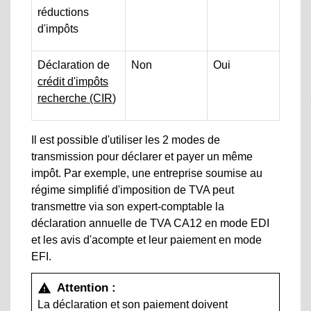
réductions
d'impôts
Déclaration de
Non
Oui
crédit d'impôts
recherche (CIR
)
Il est possible d'utiliser les 2 modes de
transmission pour déclarer et payer un même
impôt. Par exemple, une entreprise soumise au
régime simplifié d'imposition de TVA peut
transmettre via son expert-comptable la
déclaration annuelle de TVA CA12 en mode EDI
et les avis d'acompte et leur paiement en mode
EFI.
Attention :
warning
La déclaration et son paiement doivent