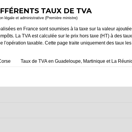
IFFÉRENTS TAUX DE TVA
ion légale et administrative (Première ministre)
éalisées en France sont soumises à la taxe sur la valeur ajoutée 
impôts. La TVA est calculée sur le prix hors taxe (HT) à des taux
de l'opération taxable. Cette page traite uniquement des taux les
Corse
Taux de TVA en Guadeloupe, Martinique et La Réuni