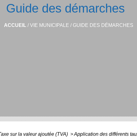
Guide des démarches
ACCUEIL
/
VIE MUNICIPALE
/
GUIDE DES DÉMARCHES
Taxe sur la valeur ajoutée (TVA)
>
Application des différents t