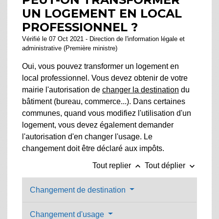
UN LOGEMENT EN LOCAL
PROFESSIONNEL ?
Vérifié le 07 Oct 2021 - Direction de l'information légale et
administrative (Première ministre)
Oui, vous pouvez transformer un logement en
local professionnel. Vous devez obtenir de votre
mairie l'autorisation de
changer la destination
du
bâtiment (bureau, commerce...). Dans certaines
communes, quand vous modifiez l'utilisation d'un
logement, vous devez également demander
l'autorisation d'en changer l'usage. Le
changement doit être déclaré aux impôts.
keyboard_arrow_up
keyboard_arrow_down
Tout replier
Tout déplier
Changement de destination
Changement d'usage