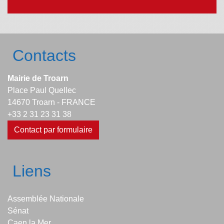
Contacts
Mairie de Troarn
Place Paul Quellec
14670 Troarn - FRANCE
+33 2 31 23 31 38
Contact par formulaire
Liens
Assemblée Nationale
Sénat
Caen la Mer