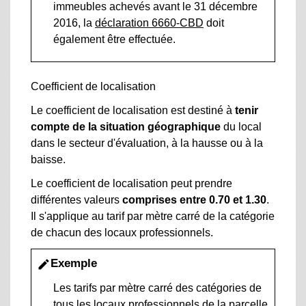
immeubles achevés avant le 31 décembre
2016, la
déclaration 6660-CBD
doit
également être effectuée.
Coefficient de localisation
Le coefficient de localisation est destiné à
tenir
compte de la situation géographique
du local
dans le secteur d'évaluation, à la hausse ou à la
baisse.
Le coefficient de localisation peut prendre
différentes valeurs
comprises entre 0.70 et 1.30
.
Il s'applique au tarif par mètre carré de la catégorie
de chacun des locaux professionnels.
Exemple
edit
Les tarifs par mètre carré des catégories de
tous les locaux professionnels de la parcelle