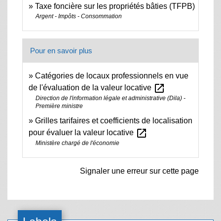
Taxe foncière sur les propriétés bâties (TFPB)
Argent - Impôts - Consommation
Pour en savoir plus
Catégories de locaux professionnels en vue
open_in_new
de l'évaluation de la valeur locative
Direction de l'information légale et administrative (Dila) -
Première ministre
Grilles tarifaires et coefficients de localisation
open_in_new
pour évaluer la valeur locative
Ministère chargé de l'économie
Signaler une erreur sur cette page