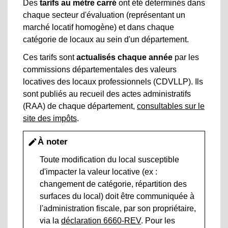
Des
tarifs au mètre carré
ont été déterminés dans
chaque secteur d'évaluation (représentant un
marché locatif homogène) et dans chaque
catégorie de locaux au sein d'un département.
Ces tarifs sont
actualisés chaque année
par les
commissions départementales des valeurs
locatives des locaux professionnels (CDVLLP). Ils
sont publiés au recueil des actes administratifs
(RAA) de chaque département,
consultables sur le
site des impôts
.
À noter
edit
Toute modification du local susceptible
d'impacter la valeur locative (ex :
changement de catégorie, répartition des
surfaces du local) doit être communiquée à
l'administration fiscale, par son propriétaire,
via la
déclaration 6660-REV
. Pour les