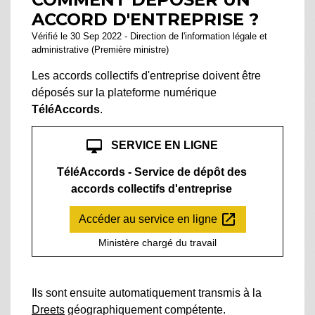
ACCORD D'ENTREPRISE ?
Vérifié le 30 Sep 2022 - Direction de l'information légale et
administrative (Première ministre)
Les accords collectifs d'entreprise doivent être
déposés sur la plateforme numérique
TéléAccords
.
desktop_mac
SERVICE EN LIGNE
TéléAccords - Service de dépôt des
accords collectifs d'entreprise
open_in_new
Accéder au service en ligne
Ministère chargé du travail
Ils sont ensuite automatiquement transmis à la
Dreets
géographiquement compétente.