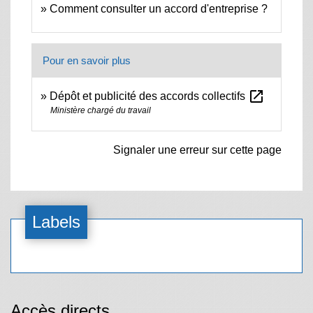
Comment consulter un accord d'entreprise ?
Pour en savoir plus
open_in_new
Dépôt et publicité des accords collectifs
Ministère chargé du travail
Signaler une erreur sur cette page
Labels
Accès directs