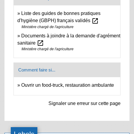
Liste des guides de bonnes pratiques
open_in_new
d'hygiène (GBPH) français validés
Ministère chargé de l'agriculture
Documents à joindre à la demande d'agrément
open_in_new
sanitaire
Ministère chargé de l'agriculture
Comment faire si...
Ouvrir un food-truck, restauration ambulante
Signaler une erreur sur cette page