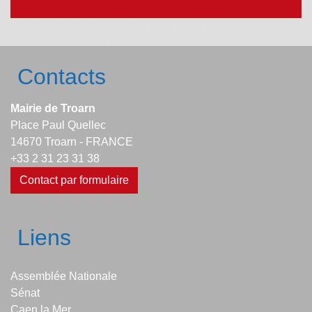
Contacts
Mairie de Troarn
Place Paul Quellec
14670 Troarn - FRANCE
+33 2 31 23 31 38
Contact par formulaire
Liens
Assemblée Nationale
Sénat
Caen la Mer