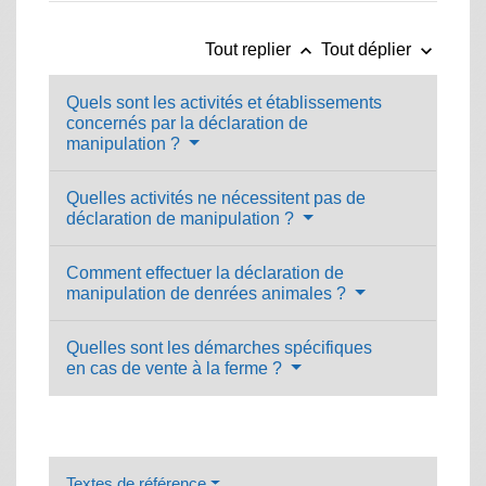
keyboard_arrow_up
keyboard_arrow_down
Tout replier
Tout déplier
Quels sont les activités et établissements
concernés par la déclaration de
manipulation ?
Quelles activités ne nécessitent pas de
déclaration de manipulation ?
Comment effectuer la déclaration de
manipulation de denrées animales ?
Quelles sont les démarches spécifiques
en cas de vente à la ferme ?
Textes de référence