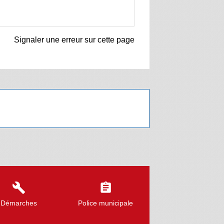
Signaler une erreur sur cette page
build
assignment
Démarches
Police municipale