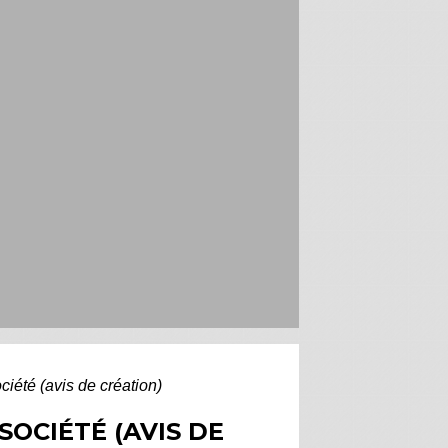
ciété (avis de création)
OCIÉTÉ (AVIS DE