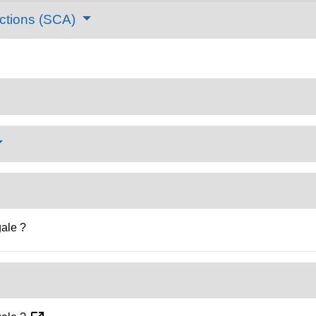
actions (SCA)
ale ?