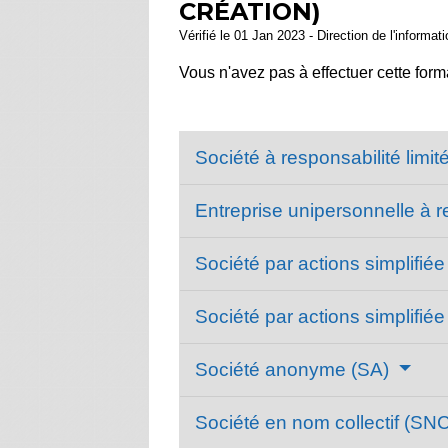
CRÉATION)
Vérifié le 01 Jan 2023 - Direction de l'informat
Vous n'avez pas à effectuer cette form
Société à responsabilité limi
Entreprise unipersonnelle à r
Société par actions simplifié
Société par actions simplifi
Société anonyme (SA)
Société en nom collectif (SN