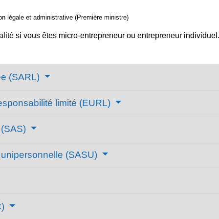
ion légale et administrative (Première ministre)
alité si vous êtes micro-entrepreneur ou entrepreneur individuel
tée (SARL)
esponsabilité limité (EURL)
e (SAS)
ée unipersonnelle (SASU)
C)