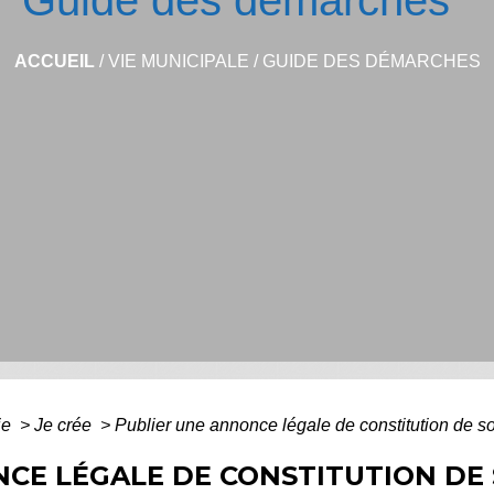
Guide des démarches
ACCUEIL
/
VIE MUNICIPALE
/
GUIDE DES DÉMARCHES
ie
>
Je crée
>
Publier une annonce légale de constitution de so
CE LÉGALE DE CONSTITUTION DE S