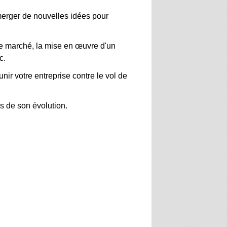
émerger de nouvelles idées pour
le marché, la mise en œuvre d'un
tc.
ir votre entreprise contre le vol de
es de son évolution.