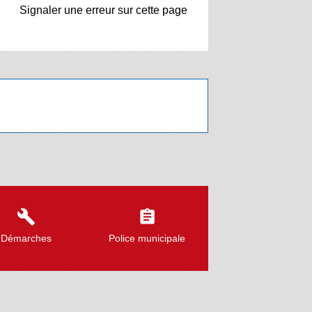
Signaler une erreur sur cette page
build
assignment
Démarches
Police municipale