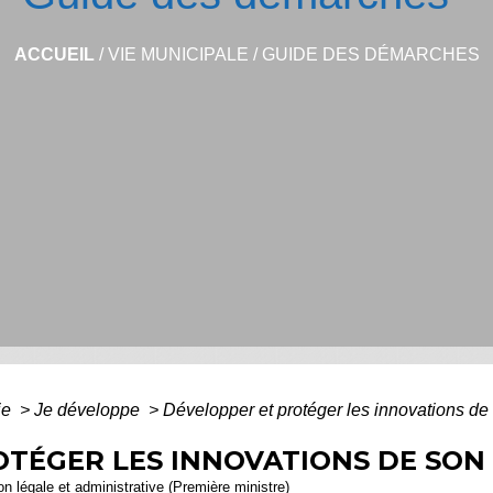
ACCUEIL
/
VIE MUNICIPALE
/
GUIDE DES DÉMARCHES
ie
>
Je développe
>
Développer et protéger les innovations de
TÉGER LES INNOVATIONS DE SON
ion légale et administrative (Première ministre)