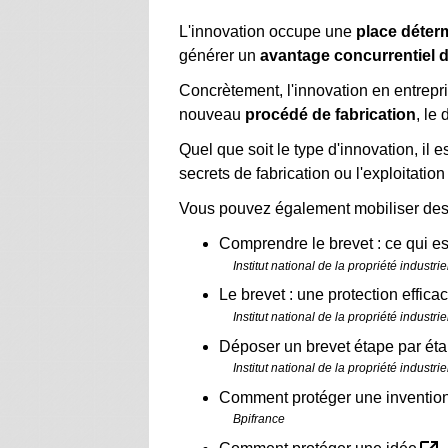
L'innovation occupe une
place déter
générer un
avantage concurrentiel 
Concrètement, l'innovation en entrepri
nouveau
procédé de fabrication
, le
Quel que soit le type d'innovation, il 
secrets de fabrication ou l'exploitatio
Vous pouvez également mobiliser de
Comprendre le brevet : ce qui e
Institut national de la propriété industriel
Le brevet : une protection effic
Institut national de la propriété industriel
Déposer un brevet étape par ét
Institut national de la propriété industriel
Comment protéger une inventio
Bpifrance