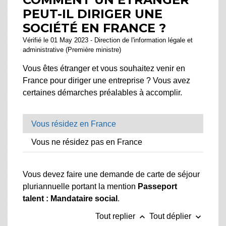
PEUT-IL DIRIGER UNE
SOCIÉTÉ EN FRANCE ?
Vérifié le 01 May 2023 - Direction de l'information légale et
administrative (Première ministre)
Vous êtes étranger et vous souhaitez venir en
France pour diriger une entreprise ? Vous avez
certaines démarches préalables à accomplir.
Vous résidez en France
Vous ne résidez pas en France
Vous devez faire une demande de carte de séjour
pluriannuelle portant la mention
Passeport
talent : Mandataire social
.
keyboard_arrow_up
keyboard_arrow_down
Tout replier
Tout déplier