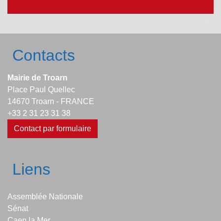
Contacts
Mairie de Troarn
Place Paul Quellec
14670 Troarn - FRANCE
+33 2 31 23 31 38
Contact par formulaire
Liens
Assemblée Nationale
Sénat
Caen la Mer