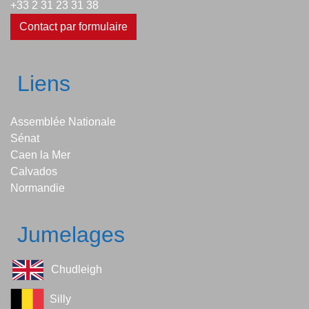
+33 2 31 23 31 38
Contact par formulaire
Liens
Assemblée Nationale
Sénat
Caen la Mer
Calvados
Normandie
Jumelages
Chudleigh
Silly