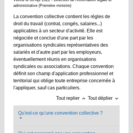
administrative (Première ministre)
La convention collective contient les règles de
droit du travail (contrat, congés, salaires...)
applicables à un secteur d'activité. Elle est
négociée et conclue d'une part par les
organisations syndicales représentatives des
salariés et d'autre part par les employeurs,
éventuellement réunis en organisations
syndicales ou associations. Chaque convention
définit son champ d'application professionnel et
territorial qui oblige toute entreprise concernée à
l'appliquer, sauf cas particuliers.
keyboard_arrow_up
keyboard_arrow_down
Tout replier
Tout déplier
Qu'est-ce qu'une convention collective ?