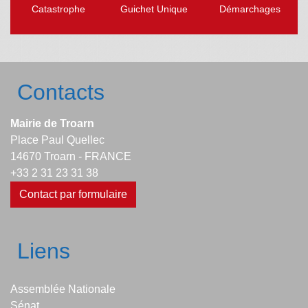
Catastrophe
Guichet Unique
Démarchages
Contacts
Mairie de Troarn
Place Paul Quellec
14670 Troarn - FRANCE
+33 2 31 23 31 38
Contact par formulaire
Liens
Assemblée Nationale
Sénat