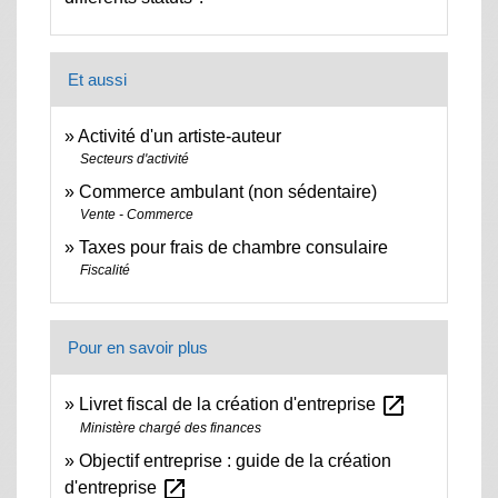
Et aussi
Activité d'un artiste-auteur
Secteurs d'activité
Commerce ambulant (non sédentaire)
Vente - Commerce
Taxes pour frais de chambre consulaire
Fiscalité
Pour en savoir plus
open_in_new
Livret fiscal de la création d'entreprise
Ministère chargé des finances
Objectif entreprise : guide de la création
open_in_new
d'entreprise