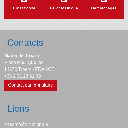
Catastrophe
Guichet Unique
Démarchages
Contacts
Mairie de Troarn
Place Paul Quellec
14670 Troarn - FRANCE
+33 2 31 23 31 38
Contact par formulaire
Liens
Assemblée Nationale