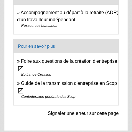
Accompagnement au départ à la retraite (ADR)
d'un travailleur indépendant
Ressources humaines
Pour en savoir plus
Foire aux questions de la création d'entreprise
open_in_new
Bpifrance Création
Guide de la transmission d'entreprise en Scop
open_in_new
Confédération générale des Scop
Signaler une erreur sur cette page