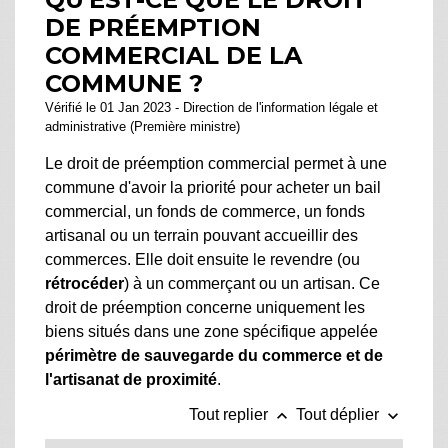
DE PRÉEMPTION
COMMERCIAL DE LA
COMMUNE ?
Vérifié le 01 Jan 2023 - Direction de l'information légale et
administrative (Première ministre)
Le droit de préemption commercial permet à une
commune d'avoir la priorité pour acheter un bail
commercial, un fonds de commerce, un fonds
artisanal ou un terrain pouvant accueillir des
commerces. Elle doit ensuite le revendre (ou
rétrocéder
) à un commerçant ou un artisan. Ce
droit de préemption concerne uniquement les
biens situés dans une zone spécifique appelée
périmètre de sauvegarde du commerce et de
l'artisanat de proximité
.
keyboard_arrow_up
keyboard_arrow_down
Tout replier
Tout déplier