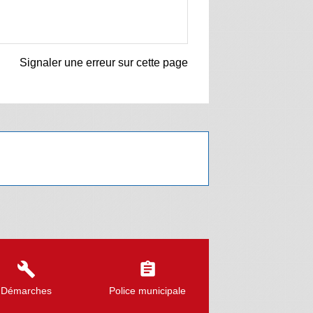
Signaler une erreur sur cette page
build
assignment
Démarches
Police municipale