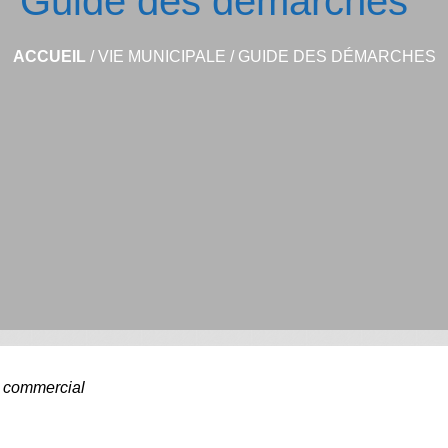
Guide des démarches
ACCUEIL
/
VIE MUNICIPALE
/
GUIDE DES DÉMARCHES
l commercial