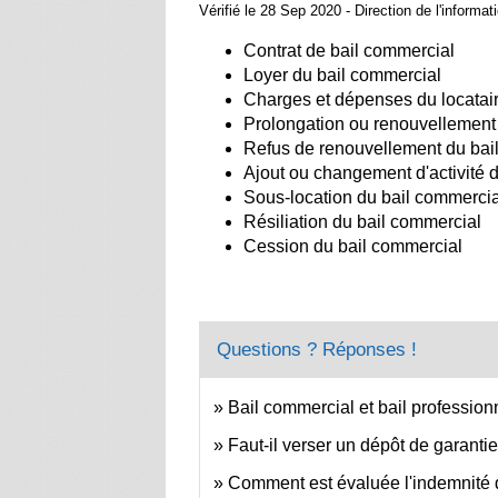
Vérifié le 28 Sep 2020 - Direction de l'informat
Contrat de bail commercial
Loyer du bail commercial
Charges et dépenses du locataire
Prolongation ou renouvellement 
Refus de renouvellement du bai
Ajout ou changement d'activité d
Sous-location du bail commerci
Résiliation du bail commercial
Cession du bail commercial
Questions ? Réponses !
Bail commercial et bail professionn
Faut-il verser un dépôt de garanti
Comment est évaluée l'indemnité d