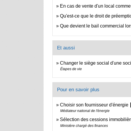
En cas de vente d'un local commercia
Qu'est-ce que le droit de préemp
Que devient le bail commercial lor
Et aussi
Changer le siège social d'une soc
Étapes de vie
Pour en savoir plus
op
Choisir son fournisseur d'énergie
Médiateur national de l'énergie
Sélection des cessions immobilièr
Ministère chargé des finances