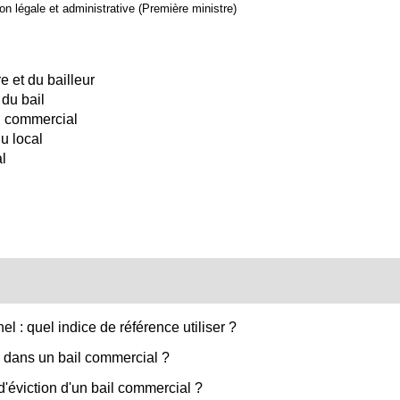
ion légale et administrative (Première ministre)
 et du bailleur
du bail
l commercial
u local
al
el : quel indice de référence utiliser ?
e dans un bail commercial ?
'éviction d'un bail commercial ?