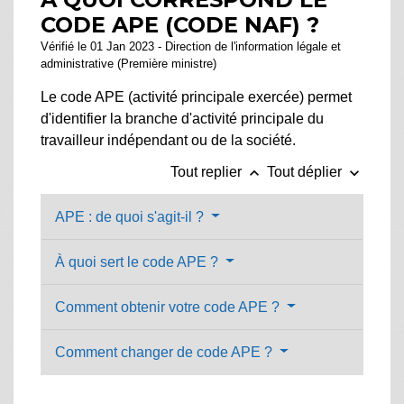
CODE APE (CODE NAF) ?
Vérifié le 01 Jan 2023 - Direction de l'information légale et
administrative (Première ministre)
Le code APE (activité principale exercée) permet
d'identifier la branche d'activité principale du
travailleur indépendant ou de la société.
keyboard_arrow_up
keyboard_arrow_down
Tout replier
Tout déplier
APE : de quoi s'agit-il ?
À quoi sert le code APE ?
Comment obtenir votre code APE ?
Comment changer de code APE ?