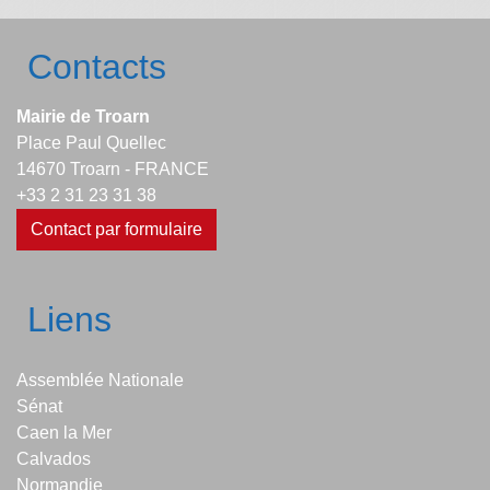
Contacts
Mairie de Troarn
Place Paul Quellec
14670 Troarn - FRANCE
+33 2 31 23 31 38
Contact par formulaire
Liens
Assemblée Nationale
Sénat
Caen la Mer
Calvados
Normandie