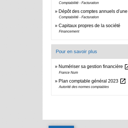
Comptabilité - Facturation
Dépôt des comptes annuels d'une
Comptabilité - Facturation
Capitaux propres de la société
Financement
Pour en savoir plus
open_i
Numériser sa gestion financière
France Num
open_in_new
Plan comptable général 2023
Autorité des normes comptables