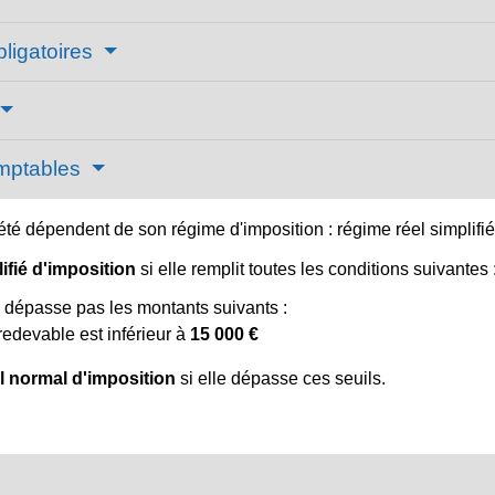
obligatoires
omptables
été dépendent de son régime d'imposition : régime réel simplifié
ifié d'imposition
si elle remplit toutes les conditions suivantes 
ne dépasse pas les montants suivants :
redevable est inférieur à
15 000 €
l normal d'imposition
si elle dépasse ces seuils.